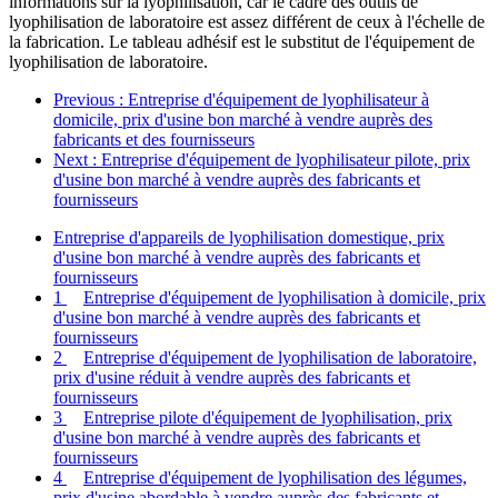
informations sur la lyophilisation, car le cadre des outils de
lyophilisation de laboratoire est assez différent de ceux à l'échelle de
la fabrication. Le tableau adhésif est le substitut de l'équipement de
lyophilisation de laboratoire.
Previous
: Entreprise d'équipement de lyophilisateur à
domicile, prix d'usine bon marché à vendre auprès des
fabricants et des fournisseurs
Next
: Entreprise d'équipement de lyophilisateur pilote, prix
d'usine bon marché à vendre auprès des fabricants et
fournisseurs
Entreprise d'appareils de lyophilisation domestique, prix
d'usine bon marché à vendre auprès des fabricants et
fournisseurs
1
Entreprise d'équipement de lyophilisation à domicile, prix
d'usine bon marché à vendre auprès des fabricants et
fournisseurs
2
Entreprise d'équipement de lyophilisation de laboratoire,
prix d'usine réduit à vendre auprès des fabricants et
fournisseurs
3
Entreprise pilote d'équipement de lyophilisation, prix
d'usine bon marché à vendre auprès des fabricants et
fournisseurs
4
Entreprise d'équipement de lyophilisation des légumes,
prix d'usine abordable à vendre auprès des fabricants et