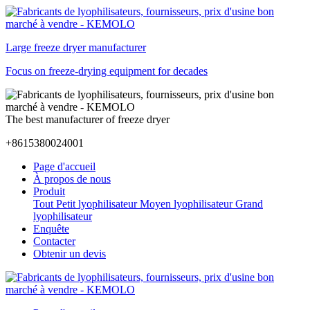
Large freeze dryer manufacturer
Focus on freeze-drying equipment for decades
The best manufacturer of freeze dryer
+8615380024001
Page d'accueil
À propos de nous
Produit
Tout
Petit lyophilisateur
Moyen lyophilisateur
Grand
lyophilisateur
Enquête
Contacter
Obtenir un devis