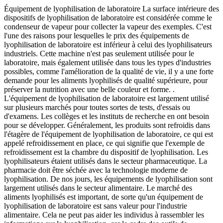
Équipement de lyophilisation de laboratoire La surface intérieure des
dispositifs de lyophilisation de laboratoire est considérée comme le
condenseur de vapeur pour collecter la vapeur des exemples. C'est
l'une des raisons pour lesquelles le prix des équipements de
lyophilisation de laboratoire est inférieur à celui des lyophilisateurs
industriels. Cette machine n'est pas seulement utilisée pour le
laboratoire, mais également utilisée dans tous les types d'industries
possibles, comme l'amélioration de la qualité de vie, il y a une forte
demande pour les aliments lyophilisés de qualité supérieure, pour
préserver la nutrition avec une belle couleur et forme. .
L'équipement de lyophilisation de laboratoire est largement utilisé
sur plusieurs marchés pour toutes sortes de tests, d'essais ou
d'examens. Les collèges et les instituts de recherche en ont besoin
pour se développer. Généralement, les produits sont refroidis dans
l'étagère de l'équipement de lyophilisation de laboratoire, ce qui est
appelé refroidissement en place, ce qui signifie que l'exemple de
refroidissement est la chambre du dispositif de lyophilisation. Les
lyophilisateurs étaient utilisés dans le secteur pharmaceutique. La
pharmacie doit être séchée avec la technologie moderne de
lyophilisation. De nos jours, les équipements de lyophilisation sont
largement utilisés dans le secteur alimentaire. Le marché des
aliments lyophilisés est important, de sorte qu'un équipement de
lyophilisation de laboratoire est sans valeur pour l'industrie
alimentaire. Cela ne peut pas aider les individus à rassembler les