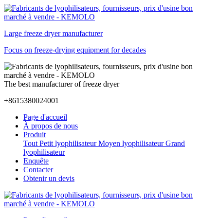
Large freeze dryer manufacturer
Focus on freeze-drying equipment for decades
The best manufacturer of freeze dryer
+8615380024001
Page d'accueil
À propos de nous
Produit
Tout
Petit lyophilisateur
Moyen lyophilisateur
Grand
lyophilisateur
Enquête
Contacter
Obtenir un devis