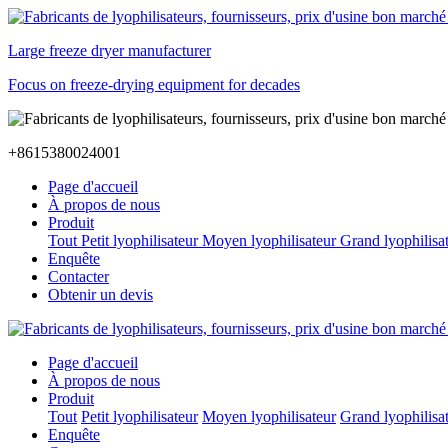
Large freeze dryer manufacturer
Focus on freeze-drying equipment for decades
+8615380024001
Page d'accueil
À propos de nous
Produit
Tout
Petit lyophilisateur
Moyen lyophilisateur
Grand lyophilisa
Enquête
Contacter
Obtenir un devis
Page d'accueil
À propos de nous
Produit
Tout
Petit lyophilisateur
Moyen lyophilisateur
Grand lyophilisa
Enquête