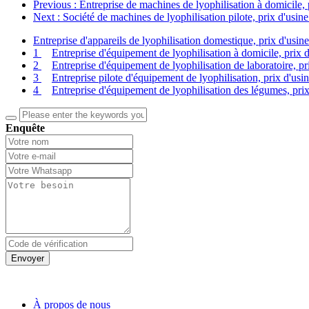
Previous
: Entreprise de machines de lyophilisation à domicile,
Next
: Société de machines de lyophilisation pilote, prix d'usin
Entreprise d'appareils de lyophilisation domestique, prix d'usin
1
Entreprise d'équipement de lyophilisation à domicile, prix 
2
Entreprise d'équipement de lyophilisation de laboratoire, pr
3
Entreprise pilote d'équipement de lyophilisation, prix d'usi
4
Entreprise d'équipement de lyophilisation des légumes, prix
Enquête
Envoyer
À propos de nous