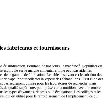
des fabricants et fournisseurs
lée sublimation. Pourtant, de nos jours, la machine à lyophiliser est
est inutile sur le marché alimentaire. Il ne peut pas aider les
les de la gamme de fabrication. Le tableau suivant est le substitut des
r de vapeur pour collecter la vapeur des échantillons. C'est l'une des
est pas seulement utilisée pour les laboratoires de recherche, mais
sés de qualité supérieure, pour préserver la nutrition avec une ombre
 les types d'examens, de tests ou d'évaluations. Les collèges et les
ire, qui est utilisé pour le refroidissement de l'emplacement, ce qui