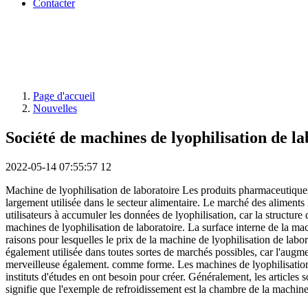
Contacter
Page d'accueil
Nouvelles
Société de machines de lyophilisation de lab
2022-05-14 07:55:57
12
Machine de lyophilisation de laboratoire Les produits pharmaceutiques 
largement utilisée dans le secteur alimentaire. Le marché des aliments 
utilisateurs à accumuler les données de lyophilisation, car la structure
machines de lyophilisation de laboratoire. La surface interne de la ma
raisons pour lesquelles le prix de la machine de lyophilisation de labor
également utilisée dans toutes sortes de marchés possibles, car l'augme
merveilleuse également. comme forme. Les machines de lyophilisation d
instituts d'études en ont besoin pour créer. Généralement, les articles s
signifie que l'exemple de refroidissement est la chambre de la machine