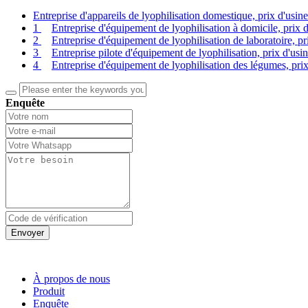
Entreprise d'appareils de lyophilisation domestique, prix d'usin
1
Entreprise d'équipement de lyophilisation à domicile, prix 
2
Entreprise d'équipement de lyophilisation de laboratoire, pr
3
Entreprise pilote d'équipement de lyophilisation, prix d'usi
4
Entreprise d'équipement de lyophilisation des légumes, prix
Enquête
Envoyer
À propos de nous
Produit
Enquête