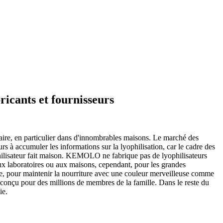
ricants et fournisseurs
ntaire, en particulier dans d'innombrables maisons. Le marché des
urs à accumuler les informations sur la lyophilisation, car le cadre des
ophilisateur fait maison. KEMOLO ne fabrique pas de lyophilisateurs
ux laboratoires ou aux maisons, cependant, pour les grandes
rdre, pour maintenir la nourriture avec une couleur merveilleuse comme
 conçu pour des millions de membres de la famille. Dans le reste du
ie.