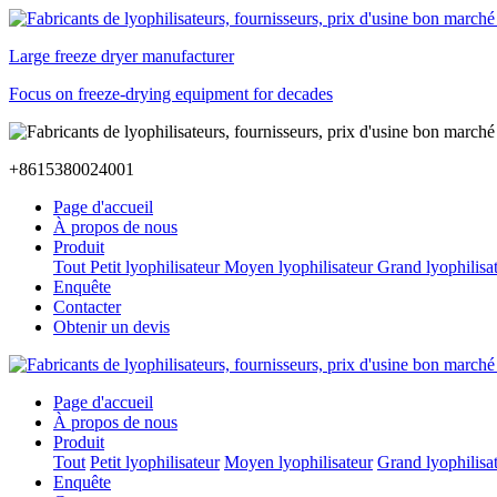
Large freeze dryer manufacturer
Focus on freeze-drying equipment for decades
+8615380024001
Page d'accueil
À propos de nous
Produit
Tout
Petit lyophilisateur
Moyen lyophilisateur
Grand lyophilisa
Enquête
Contacter
Obtenir un devis
Page d'accueil
À propos de nous
Produit
Tout
Petit lyophilisateur
Moyen lyophilisateur
Grand lyophilisa
Enquête