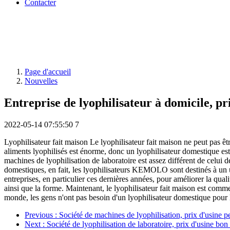
Contacter
Page d'accueil
Nouvelles
Entreprise de lyophilisateur à domicile, pr
2022-05-14 07:55:50
7
Lyophilisateur fait maison Le lyophilisateur fait maison ne peut pas êt
aliments lyophilisés est énorme, donc un lyophilisateur domestique est sa
machines de lyophilisation de laboratoire est assez différent de celu
domestiques, en fait, les lyophilisateurs KEMOLO sont destinés à un 
entreprises, en particulier ces dernières années, pour améliorer la qua
ainsi que la forme. Maintenant, le lyophilisateur fait maison est com
monde, les gens n'ont pas besoin d'un lyophilisateur domestique pour
Previous
: Société de machines de lyophilisation, prix d'usine p
Next
: Société de lyophilisation de laboratoire, prix d'usine bo