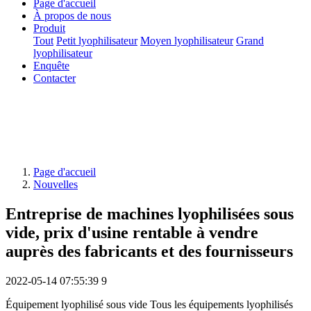
Page d'accueil
À propos de nous
Produit
Tout
Petit lyophilisateur
Moyen lyophilisateur
Grand
lyophilisateur
Enquête
Contacter
Page d'accueil
Nouvelles
Entreprise de machines lyophilisées sous
vide, prix d'usine rentable à vendre
auprès des fabricants et des fournisseurs
2022-05-14 07:55:39
9
Équipement lyophilisé sous vide Tous les équipements lyophilisés