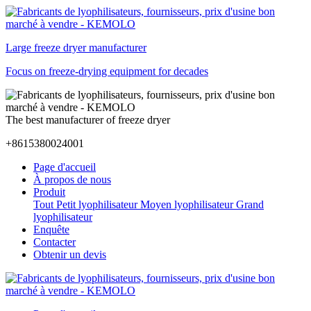
Large freeze dryer manufacturer
Focus on freeze-drying equipment for decades
The best manufacturer of freeze dryer
+8615380024001
Page d'accueil
À propos de nous
Produit
Tout
Petit lyophilisateur
Moyen lyophilisateur
Grand
lyophilisateur
Enquête
Contacter
Obtenir un devis