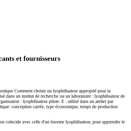
cants et fournisseurs
 domestique Comment choisir un lyophilisateur approprié pour la
lisé dans un institut de recherche ou un laboratoire : lyophilisateur de
anisation : lyophilisateur pilote. E : utilisé dans un atelier par
mestique: conception carrée, type économique, temps de production
tion coïncide avec celle d'un énorme lyophilisateur, pour apprendre le