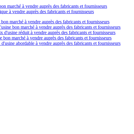
e bon marché à vendre auprès des fabricants et fournisseurs
ique à vendre auprès des fabricants et fournisseurs
e bon marché à vendre auprès des fabricants et fournisseurs
d'usine bon marché à vendre auprès des fabricants et fournisseurs
ix d'usine réduit à vendre auprès des fabricants et fournisseurs
ne bon marché à vendre auprès des fabricants et fournisseurs
 d'usine abordable à vendre auprès des fabricants et fournisseurs