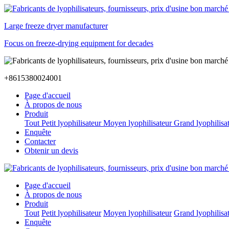
Large freeze dryer manufacturer
Focus on freeze-drying equipment for decades
+8615380024001
Page d'accueil
À propos de nous
Produit
Tout
Petit lyophilisateur
Moyen lyophilisateur
Grand lyophilisa
Enquête
Contacter
Obtenir un devis
Page d'accueil
À propos de nous
Produit
Tout
Petit lyophilisateur
Moyen lyophilisateur
Grand lyophilisa
Enquête