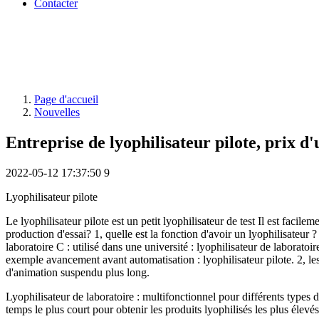
Contacter
Page d'accueil
Nouvelles
Entreprise de lyophilisateur pilote, prix d'
2022-05-12 17:37:50
9
Lyophilisateur pilote
Le lyophilisateur pilote est un petit lyophilisateur de test Il est faci
production d'essai? 1, quelle est la fonction d'avoir un lyophilisateur ?
laboratoire C : utilisé dans une université : lyophilisateur de laboratoi
exemple avancement avant automatisation : lyophilisateur pilote. 2, le
d'animation suspendu plus long.
Lyophilisateur de laboratoire : multifonctionnel pour différents types 
temps le plus court pour obtenir les produits lyophilisés les plus élevé